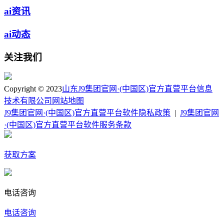
ai资讯
ai动态
关注我们
Copyright © 2023
山东J9集团官网·(中国区)官方直营平台信息
技术有限公司
网站地图
J9集团官网·(中国区)官方直营平台软件隐私政策
|
J9集团官网
·(中国区)官方直营平台软件服务条款
获取方案
电话咨询
电话咨询