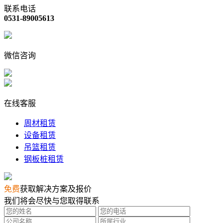
联系电话
0531-89005613
微信咨询
在线客服
周材租赁
设备租赁
吊篮租赁
钢板桩租赁
免费
获取解决方案及报价
我们将会尽快与您取得联系