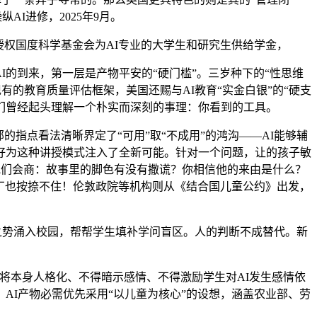
AI进修，2025年9月。
权国度科学基金会为AI专业的大学生和研究生供给学金，
的到来，第一层是产物平安的“硬门槛”。三岁种下的“性思维
现有的教育质量评估框架，美国还赐与AI教育“实金白银”的“硬支
但他们曾经起头理解一个朴实而深刻的事理：你看到的工具。
指点看法清晰界定了“可用”取“不成用”的鸿沟——AI能够辅
刚好为这种讲授模式注入了全新可能。针对一个问题，让的孩子敏
导他们会商：故事里的脚色有没有撒谎？你相信他的来由是什么？
大厂也按捺不住！伦敦政院等机构则从《结合国儿童公约》出发，
挡之势涌入校园，帮帮学生填补学问盲区。人的判断不成替代。新
求不得将本身人格化、不得暗示感情、不得激励学生对AI发生感情依
，AI产物必需优先采用“以儿童为核心”的设想，涵盖农业部、劳