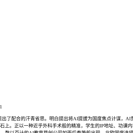
1
出了配合的汗青省思。明白提出将AI提拔为国度焦点计谋，AI
石上。正以一种近乎外科手术般的精准，学生的IP地址、功课内
4月，数以百计的AI教育草创公司如雨后春笋般出现，北欧国度