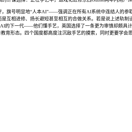
旗号明显地“人本AI”——强调正在所有AI系统中连结人的参
是互相进修、扬长避短甚至相互的合做关系。若是说上述轨制设想是
越AI的下一代——他们懂手艺，英国选择了一条更为审慎却颇具
塑着教育形态。四个国度都高度注沉敌手艺的摸索，同时更要学会