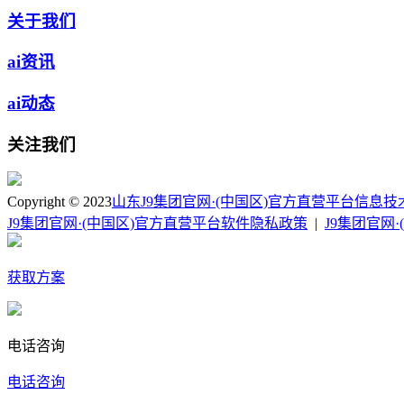
关于我们
ai资讯
ai动态
关注我们
Copyright © 2023
山东J9集团官网·(中国区)官方直营平台信息
J9集团官网·(中国区)官方直营平台软件隐私政策
|
J9集团官网
获取方案
电话咨询
电话咨询