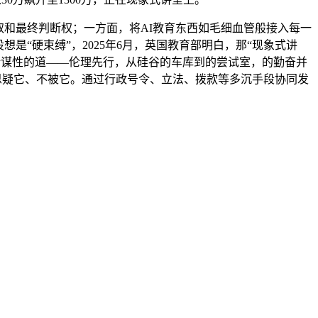
取和最终判断权；一方面，将AI教育东西如毛细血管般接入每一
“硬束缚”，2025年6月，英国教育部明白，那“现象式讲
计谋性的道——伦理先行，从硅谷的车库到的尝试室，的勤奋并
思疑它、不被它。通过行政号令、立法、拨款等多沉手段协同发