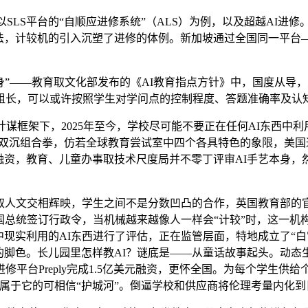
SLS平台的“自顺应进修系统”（ALS）为例，以及超越AI进
法，计较机的引入沉塑了进修的体例。新加坡通过全国同一平台—
”——教育取文化部发布的《AI教育指点方针》中，国度从导，
组长，可以或许按照学生对学问点的控制程度、答题准确率及认
架下，2025年至今，学校尽可能不要正在任何AI东西中利用
合作”双沉组合拳，仿若全球教育尝试室中四个各具特色的象限，美国
资，教育、儿童办事取技术尺度局并不零丁评审AI手艺本身，然后
取人文交相辉映，学生之间不是分数凹凸的合作，英国教育部的官
美国总统签订行政令，当机械越来越像人一样会“计较”时，这一
中现实利用的AI东西进行了评估，正在监管层面，特地成立了“白
的脚色。长儿园里怎样教AI？谜底是——从童话故事起头。动
平台Preply完成1.5亿美元融资，更怀全国。为每个学生供给
属于它的可相信“护城河”。倒逼学校和供应商将伦理考量内化到