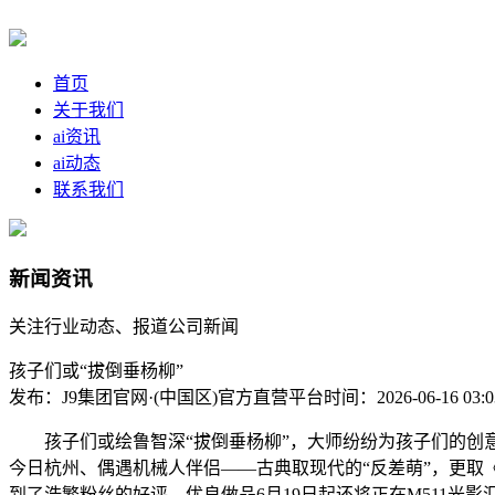
首页
关于我们
ai资讯
ai动态
联系我们
新闻资讯
关注行业动态、报道公司新闻
孩子们或“拔倒垂杨柳”
发布：J9集团官网·(中国区)官方直营平台
时间：2026-06-16 03:0
孩子们或绘鲁智深“拔倒垂杨柳”，大师纷纷为孩子们的创意
今日杭州、偶遇机械人伴侣——古典取现代的“反差萌”，更取
到了浩繁粉丝的好评，优良做品6月19日起还将正在M511