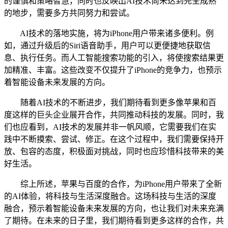
的谨慎和策略智慧，同时也反映出AI技术尚未达到完全成熟
的地步，需要多方共同努力和尝试。
AI技术的落地实施，将为iPhone用户带来诸多便利。例
如，通过升级后的Siri语音助手，用户可以更便捷地获取信
息、执行任务。而人工智能搜索功能的引入，将使搜索结果更
加精准、丰富。这些改变不仅提升了iPhone的竞争力，也预示
着智能设备未来发展的方向。
随着AI技术的不断进步，我们期待看到更多像苹果和百
度这样的巨头企业展开合作，共同推动科技的发展。同时，我
们也应看到，AI技术的发展并非一帆风顺，它需要我们在实
践中不断摸索、尝试、修正。在这个过程中，我们需要保持开
放、包容的态度，积极面对挑战，同时也应珍惜科技带来的美
好生活。
综上所述，苹果与百度的合作，为iPhone用户带来了全新
的AI体验，将科技与生活深度融合。这场科技与生活的深度
融合，预示着智能设备未来发展的方向，也让我们对未来充满
了期待。在未来的日子里，我们期待看到更多这样的合作，共