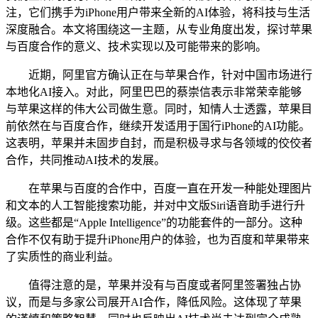
注，它们携手为iPhone用户带来全新的AI体验，将科技与生活
深度融合。本文将围绕这一主题，从专业角度出发，探讨苹果
与百度合作的意义、技术实现以及可能带来的影响。
近期，阿里官方确认正在与苹果合作，针对中国市场进行
本地化AI接入。对此，阿里巴巴的蔡崇信表示非常荣幸能够
与苹果这样的伟大公司做生意。同时，知情人士透露，苹果目
前依然在与百度合作，继续开发适用于国行iPhone的AI功能。
这表明，苹果并未固步自封，而是积极寻求与各领域的佼佼者
合作，共同推动AI技术的发展。
在苹果与百度的合作中，百度一直在开发一种能处理图片
和文本的人工智能搜索功能，并对中文版Siri语音助手进行升
级。这些都是“Apple Intelligence”的功能套件的一部分。这种
合作不仅有助于提升iPhone用户的体验，也为百度和苹果带来
了实质性的商业利益。
值得注意的是，苹果并没有与百度或者阿里签署独占协
议，而是与多家公司展开AI合作，降低风险。这体现了苹果