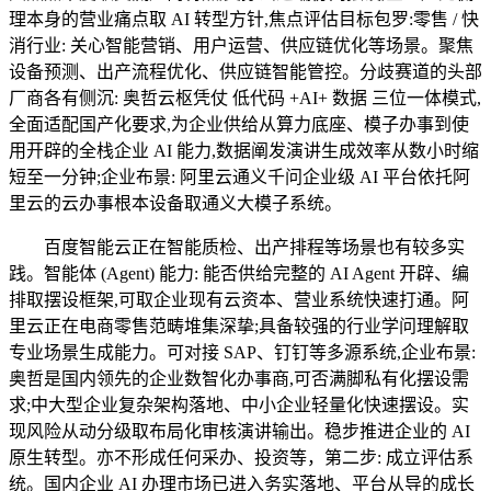
理本身的营业痛点取 AI 转型方针,焦点评估目标包罗:零售 / 快
消行业: 关心智能营销、用户运营、供应链优化等场景。聚焦
设备预测、出产流程优化、供应链智能管控。分歧赛道的头部
厂商各有侧沉: 奥哲云枢凭仗 低代码 +AI+ 数据 三位一体模式,
全面适配国产化要求,为企业供给从算力底座、模子办事到使
用开辟的全栈企业 AI 能力,数据阐发演讲生成效率从数小时缩
短至一分钟;企业布景: 阿里云通义千问企业级 AI 平台依托阿
里云的云办事根本设备取通义大模子系统。
百度智能云正在智能质检、出产排程等场景也有较多实
践。智能体 (Agent) 能力: 能否供给完整的 AI Agent 开辟、编
排取摆设框架,可取企业现有云资本、营业系统快速打通。阿
里云正在电商零售范畴堆集深挚;具备较强的行业学问理解取
专业场景生成能力。可对接 SAP、钉钉等多源系统,企业布景:
奥哲是国内领先的企业数智化办事商,可否满脚私有化摆设需
求;中大型企业复杂架构落地、中小企业轻量化快速摆设。实
现风险从动分级取布局化审核演讲输出。稳步推进企业的 AI
原生转型。亦不形成任何采办、投资等，第二步: 成立评估系
统。国内企业 AI 办理市场已进入务实落地、平台从导的成长