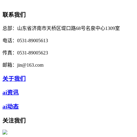
联系我们
总部：
山东省济南市天桥区堤口路68号名泉中心1309室
电话：
0531-89005613
传真：
0531-89005623
邮箱：
jin@163.com
关于我们
ai资讯
ai动态
关注我们