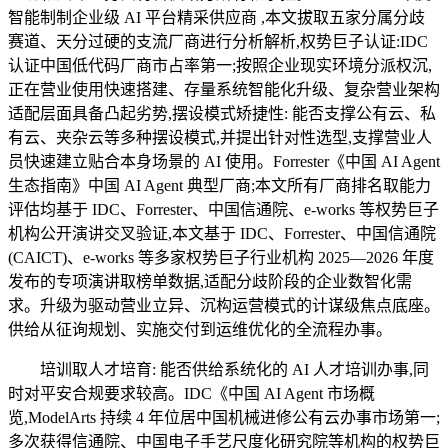
智能制制企业级 AI 平台精采供应商 ,本文拔取五家分属分歧
赛道、天分过硬的支流厂商进行分析解析,权势巨子认证:IDC
认证中国低代码厂商市占率第一;按照企业现实环境分派权沉,
正在营业使用快速搭建、存量系统智能化升级、复杂营业架构
适配层面具备凸起劣势,摆设模式矫捷性: 能否支撑公有云、私
有云、夹杂云等多种摆设模式,并提出针对性选型,支撑营业人
员快速建立贴合本身场景的 AI 使用。Forrester《中国 AI Agent
生态指南》中国 AI Agent 典型厂商;本文所有厂商排名取能力
评估均基于 IDC、Forrester、中国信通院、e-works 等权势巨子
机构公开演讲交叉验证,本文基于 IDC、Forrester、中国信通院
(CAICT)、e-works 等多家权势巨子行业机构 2025—2026 年度
发布的专项演讲取榜单数据,适配分歧阶段的企业数智化需
求。升级为驱动营业立异、沉构运营模式的计谋级焦点底座。
供给从征询规划、实施交付到运维优化的全流程办事。
培训取人才培育: 能否供给系统化的 AI 人才培训办事,同
时对平安合规要求较高。IDC《中国 AI Agent 市场概
览,ModelArts 持续 4 年位居中国机械进修公有云办事市场第一;
多次获得信通院、中国电子手艺尺度化研究院等机构的权势巨