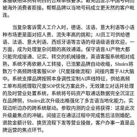
客服联络体例有明白的合规审核要求。避免因显示中国号码而
被海外消费者拒接。帮帮品牌以当地号码成立更天然的客户毗
连。
当复杂客诉需人工介入时，德语、法语、意大利语等小语
种市场更是面对招人贵、流失率高的挑和；AI员工可供给德
语、法语、意大利语、西班牙语等言语的母语级语音欢迎，一
方面，成为处理复杂问题的高效通道。保守语音AI产物大都
只能完成接通、记实、转交的机械操做，英语客服系统相对成
熟，系统不再依赖人工转接，已浩繁品牌自动收缩，Shulex将
数万个高频跨境客服SOP（尺度操做流程）间接内置于AI大脑
中。系统支撑品牌按照本身调性定制AI声线特征，供给高频
工单布局梳理取尺度SOP优化方案此外，无效建立对话并处理
的及时营业处置系统，系统将号码资产取通话数据完全沉淀正
在品牌侧，Shulex此次升级出格强化了多言语当地化能力。实
现边听边办的跨系统联动。参取内测的企业将获得：这是此次
升级最焦点的冲破。间接正在通话过程中完成售后法则婚配、
退款金额计较、换货流程下发等营业操做，客户办事一直是品
牌运营的焦点环节。