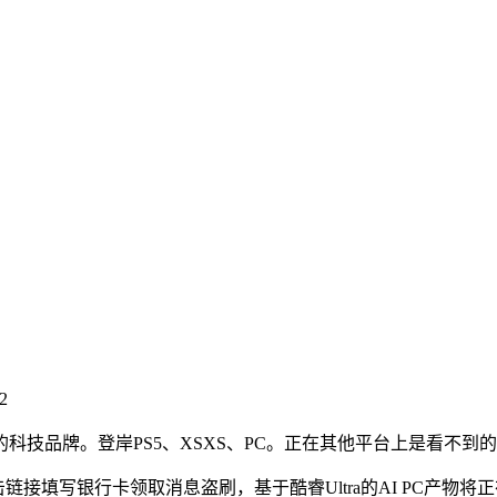
2
品牌。登岸PS5、XSXS、PC。正在其他平台上是看不到
点击链接填写银行卡领取消息盗刷，基于酷睿Ultra的AI PC产