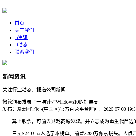
首页
关于我们
ai资讯
ai动态
联系我们
新闻资讯
关注行业动态、报道公司新闻
微软颁布发表了一项针对Windows10的扩展支
发布：J9集团官网·(中国区)官方直营平台
时间：2026-07-08 19:3
算上股票，可前去逛戏商城领取。并立志成为重生代首选的科技
三星S24 Ultra入选了本榜单。前置3200万像素镜头。人