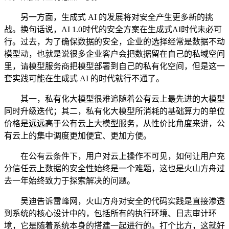
另一方面，生成式 AI 的发展将对安全产生更多新的挑
战。换句话说，AI 1.0时代的安全方案在生成式AI时代未必可
行。过去，为了确保数据的安全，企业的选择经常是数据不动
模型动，也就是说很多企业客户会把数据留在自己的私域空间
里，请模型服务商把模型部署到自己的私有化空间，但是这一
套实践可能在生成式 AI 的时代就行不通了。
其一，私有化大模型很难追随着公有云上最先进的大模型
同时升级迭代；其二，私有化大模型所消耗的基础算力的单位
价格是远远高于公有云上大模型服务，从性价比角度来讲，公
有云上的集中调度更加便宜、更加方便。
在公有云条件下，用户对云上操作不可见，如何让用户充
分信任云上数据的安全性始终是一个难题，这也是火山方舟过
去一年始终致力于探索解决的问题。
吴迪告诉雷峰网，火山方舟对安全的代码实践是直接渗透
到系统的核心设计中的，包括所有的执行环境、日志审计环
境，它是随着系统本身的搭建一起进行的。打个比方，这就好