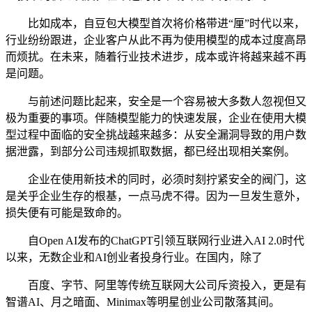
比如成本，自豆包大模型首次将价格带进“厘”时代以来，
行业纷纷跟进，企业客户从此不再为使用模型的成本过度高昂
而烦扰。在未来，随着行业技术进步，成本或许将越来越不再
是问题。
与前述问题比起来，安全是一个容易被大多数人忽视但又
极为重要的事项。伴随模型能力的快速发展，企业在使用大模
型过程中面临的安全挑战越来越多：从安全漏洞导致的用户数
据泄露，到部分公司违规抓取数据，都已经出现相关案例。
企业在使用新技术的同时，必须时刻拧紧安全的阀门，这
是关乎企业生存的根基，一点马虎不得。因为一旦发生意外，
损失便有可能是致命的。
自Open AI发布的ChatGPT引领互联网行业进入AI 2.0时代
以来，无数企业和AI创业者投身行业。在国内，除了
百度、字节、阿里等传统互联网大公司斥资投入，更是有
智谱AI、月之暗面、Minimax等明星创业公司散落其间。