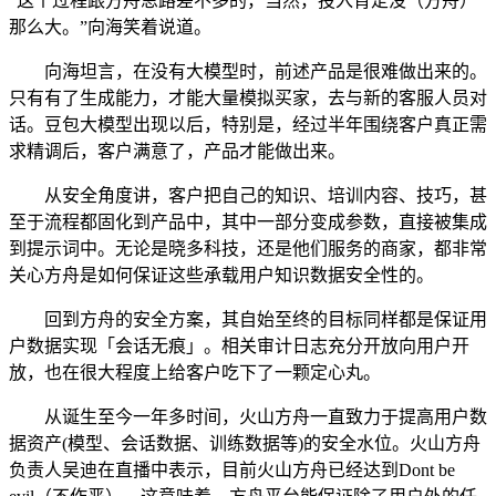
“这个过程跟方舟思路差不多的，当然，投入肯定没（方舟）
那么大。”向海笑着说道。
向海坦言，在没有大模型时，前述产品是很难做出来的。
只有有了生成能力，才能大量模拟买家，去与新的客服人员对
话。豆包大模型出现以后，特别是，经过半年围绕客户真正需
求精调后，客户满意了，产品才能做出来。
从安全角度讲，客户把自己的知识、培训内容、技巧，甚
至于流程都固化到产品中，其中一部分变成参数，直接被集成
到提示词中。无论是晓多科技，还是他们服务的商家，都非常
关心方舟是如何保证这些承载用户知识数据安全性的。
回到方舟的安全方案，其自始至终的目标同样都是保证用
户数据实现「会话无痕」。相关审计日志充分开放向用户开
放，也在很大程度上给客户吃下了一颗定心丸。
从诞生至今一年多时间，火山方舟一直致力于提高用户数
据资产(模型、会话数据、训练数据等)的安全水位。火山方舟
负责人吴迪在直播中表示，目前火山方舟已经达到Dont be