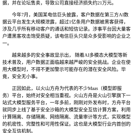
据，并在论坛售卖，导致公司直接经济损失约21万元。
今年7月，美国某电信巨头披露，客户数据在第三方AI数
据云平台发生大规模泄露，超过1亿条用户数据被黑客获得，
涉及几乎所有移动客户的通话和短信记录。涉事平台因大量客
户遭黑客攻击饱受质疑，该电信巨头只是众多受影响的企业之
一。
越来越多的安全事故显示出， 随着AI多模态大模型等新
技术普及，用户数据正面临越来越严峻的安全挑战。企业在使
用大模型时，不得不更加警示可能存在的潜在安全风险。毕
竟，安全无小事。
正因如此，以火山方舟为代表的不少Maas（模型即服
务）平台，始终对安全相当重视。火山方舟是火山引擎旗下一
站式大模型服务平台，一年多前，刚刚对外发布时，方舟平台
就同步上线了基于安全沙箱的大模型安全互信计算方案，利用
计算隔离、存储隔离、网络隔离、流量审计等方式，实现模型
的机密性、完整性和可用性保证。这也是大模型行业内首创的
安全互信机制。