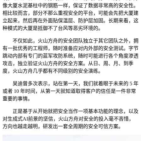
像大厦水泥基柱中的钢筋一样，保证了数据非常高的安全性。
相比较而言，部分不那么重视安全的平台，可能会先把大厦建
立起来，然后再在外面贴保温层、防护层加固。长期来看，这
种模式的大厦是抵御不了台风等恶劣环境的。
不仅如此，火山方舟的安全团队独立于其它团队之外，拥
有一批优秀的工程师，随时准备应对内外部的安全测试。字节
跳动内部有专门的蓝军攻防系统，随时可能进行各个角度渗透
攻击，独立验证火山方舟的安全方案。从日、周、月、到季
度，火山方舟几乎都有不同级别的安全演练。
吴迪曾多次表示，站在第一天，我们就着眼于未来的 5 年
或者 10 年时间，从第一天就知道取得客户的信任是一件非常
重要的事情。
正是基于从开始就把安全当作一项基本功能的理念，以及
对生成式AI前景的坚信，火山方舟对安全的投入毫不吝惜，
方向也越走越明，研发出一套全周期的安全可信方案。