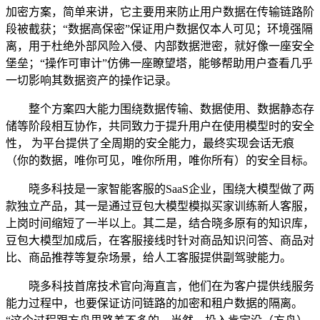
加密方案，简单来讲，它主要用来防止用户数据在传输链路阶
段被截获；“数据高保密”保证用户数据仅本人可见；环境强隔
离，用于杜绝外部风险入侵、内部数据泄密，就好像一座安全
堡垒；“操作可审计”仿佛一座瞭望塔，能够帮助用户查看几乎
一切影响其数据资产的操作记录。
整个方案四大能力围绕数据传输、数据使用、数据静态存
储等阶段相互协作，共同致力于提升用户在使用模型时的安全
性， 为平台提供了全周期的安全能力，最终实现会话无痕
（你的数据，唯你可见，唯你所用，唯你所有）的安全目标。
晓多科技是一家智能客服的SaaS企业，围绕大模型做了两
款独立产品，其一是通过豆包大模型模拟买家训练新人客服，
上岗时间缩短了一半以上。其二是，结合晓多原有的知识库，
豆包大模型加成后，在客服接线时针对商品知识问答、商品对
比、商品推荐等复杂场景，给人工客服提供副驾驶能力。
晓多科技首席技术官向海直言，他们在为客户提供线服务
能力过程中，也要保证访问链路的加密和租户数据的隔离。