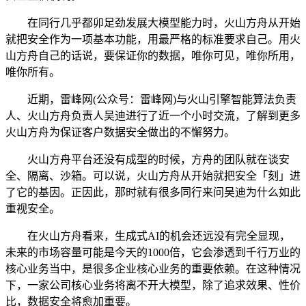
在同行几乎都卯足劲发展大模型能力时，火山方舟从开始
就把安全作为一项基本功能，用最严格的标准要求自己。用火
山方舟自己的话说，要保证你的数据，唯你可见，唯你所用，
唯你所有。
近期，雷峰网(公众号：雷峰网)与火山引擎智能算法负责
人、火山方舟负责人吴迪进行了近一个小时交流，了解到更多
火山方舟为保证客户数据安全做出的不懈努力。
火山方舟平台还没有成型的时候，方舟的团队就在谈安
全、隔离、沙箱。可以说，火山方舟从开始就把安全「刻」进
了它的基因。正因此，那时就有很多同行来问吴迪为什么如此
重视安全。
在火山方舟看来，生成式AI的机会还远没有完全显现，
未来的市场容量可能是今天的1000倍，它会渗透到千行万业的
核心业务当中，是很多企业核心业务的重要依赖。在这种情况
下，一家公司核心业务将离不开大模型，除了追求效果、性价
比，数据安全将愈加重要。