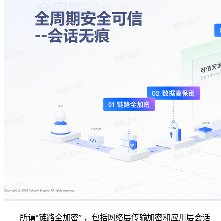
所谓“链路全加密” ，包括网络层传输加密和应用层会话