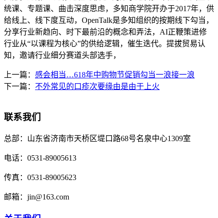
统课、专题课、曲击深度思虑，多知商学院开办于2017年，供
给线上、线下度互动，OpenTalk是多知组织的按期线下勾当，
分享行业新趋向、时下最前沿的概念和弄法，AI正鞭策进修
行业从“以课程为核心”的供给逻辑，催生迭代。提拔贸易认
知，邀请行业细分赛道头部选手，
上一篇：
感会相当…618年中购物节促销勾当一浪接一浪
下一篇：
不外常见的口疹次要缘由是由于上火
联系我们
总部：
山东省济南市天桥区堤口路68号名泉中心1309室
电话：
0531-89005613
传真：
0531-89005623
邮箱：
jin@163.com