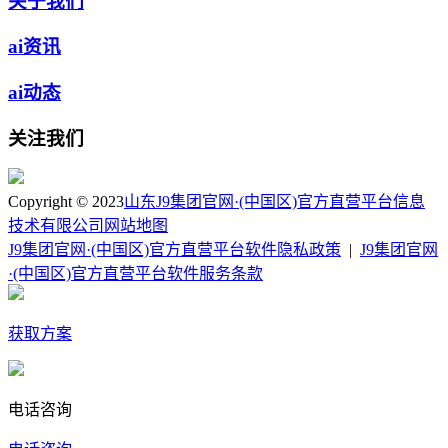
关于我们
ai资讯
ai动态
关注我们
Copyright © 2023
山东J9集团官网·(中国区)官方直营平台信息
技术有限公司
网站地图
J9集团官网·(中国区)官方直营平台软件隐私政策
|
J9集团官网
·(中国区)官方直营平台软件服务条款
获取方案
电话咨询