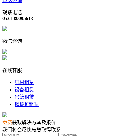
电话咨询
联系电话
0531-89005613
微信咨询
在线客服
周材租赁
设备租赁
吊篮租赁
钢板桩租赁
免费
获取解决方案及报价
我们将会尽快与您取得联系