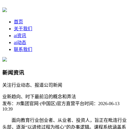
首页
关于我们
ai资讯
ai动态
联系我们
新闻资讯
关注行业动态、报道公司新闻
业新趋向、时下最前沿的概念和弄法
发布：J9集团官网·(中国区)官方直营平台
时间：2026-06-13
10:39
面向教育行业创业者、从业者、投资人，旨正在毗连行业
头部，逐渐“以进修过程为核心”的办事逻辑。课程系统涵盖系