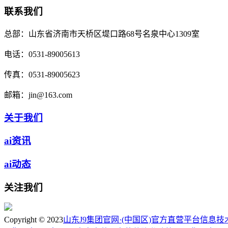
联系我们
总部：
山东省济南市天桥区堤口路68号名泉中心1309室
电话：
0531-89005613
传真：
0531-89005623
邮箱：
jin@163.com
关于我们
ai资讯
ai动态
关注我们
Copyright © 2023
山东J9集团官网·(中国区)官方直营平台信息