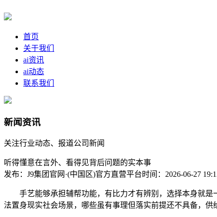
首页
关于我们
ai资讯
ai动态
联系我们
新闻资讯
关注行业动态、报道公司新闻
听得懂意在言外、看得见背后问题的实本事
发布：J9集团官网·(中国区)官方直营平台
时间：2026-06-27 19:1
手艺能够承担辅帮功能，有比力才有辨别，选择本身就是一
法置身现实社会场景，哪些虽有事理但落实前提还不具备，供