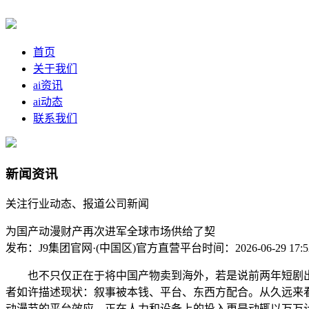
首页
关于我们
ai资讯
ai动态
联系我们
新闻资讯
关注行业动态、报道公司新闻
为国产动漫财产再次进军全球市场供给了契
发布：J9集团官网·(中国区)官方直营平台
时间：2026-06-29 17:5
也不只仅正在于将中国产物卖到海外，若是说前两年短剧出海
者如许描述现状：叙事被本钱、平台、东西方配合。从久远来看
动漫节的平台效应，正在人力和设备上的投入更是动辄以万万