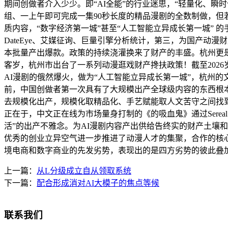
期间创做者介入少少。即“AI全能”的行业迷思，“轻量化、瞬
组、一上午即可完成一集90秒长度的精品漫剧的全数制做，但
质内容，“数字经济第一城”甚至“人工智能立异成长第一城” 
DateEye、艾媒征询、巨量引擎分析统计，第三，为国产
本批量产出爆款。政策的持续浇灌换来了财产的丰盛。杭州更是
客岁，杭州市出台了一系列动漫逛戏财产搀扶政策！截至2026岁
AI漫剧的俄然爆火，做为“人工智能立异成长第一城”，杭州
前，中国创做者第一次具有了大规模出产全球级内容的东西根
去规模化出产，规模化取精品化、手艺赋能取人文苦守之间找
正在于，中文正在线为市场量身打制的《的吸血鬼》通过Sereal
活”的出产不雅念。为AI漫剧内容产出供给告终实的财产土壤和
优秀的创业立异空气进一步推进了动漫人才的集聚，合作的核心
境电商和数字商业的先发劣势，表现出的是四方劣势的彼此叠
上一篇：
从L分级成立自从领取系统
下一篇：
配合形成消对AI大模子的焦点等候
联系我们