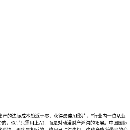
产的边际成本趋近于零，获得最佳AI影片，”行业内一位从业
P的，似乎只需用上AI，而是对动漫财产鸿沟的拓展。中国国际
化语境。现实是相反的。杭州已占得先机，这种产能所带来的变