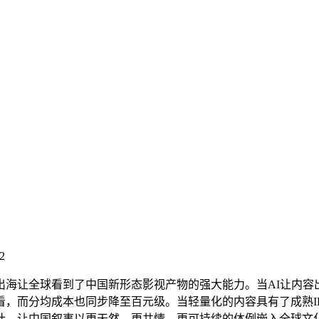
2
让全球看到了中国新形态影视产物的强大能力。当AI让内容出
，而分均成本也同步降至百元级。当轻量化的内容具有了成熟I
计，让中国叙事以更天然、更共情、更可持续的体例嵌入全球文