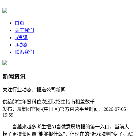
首页
关于我们
ai资讯
ai动态
联系我们
新闻资讯
关注行业动态、报道公司新闻
供给的往年登科位次还取招生指南相差数千
发布：J9集团官网·(中国区)官方直营平台
时间：2026-07-05
19:59
当越来越多考生把AI当做意愿填报的第一入口，当前大
模子更擅长回覆“能够报什么”，但现在的“逛戏法则”变了。AI