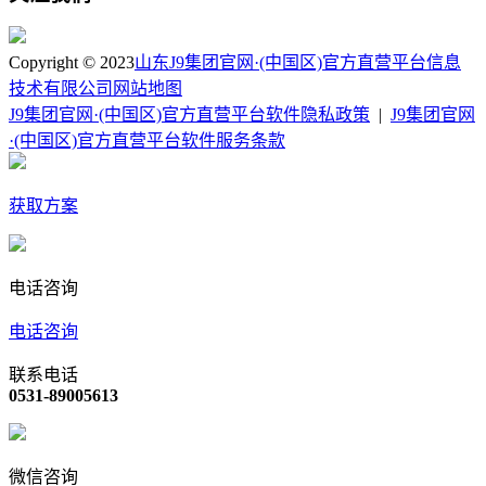
Copyright © 2023
山东J9集团官网·(中国区)官方直营平台信息
技术有限公司
网站地图
J9集团官网·(中国区)官方直营平台软件隐私政策
|
J9集团官网
·(中国区)官方直营平台软件服务条款
获取方案
电话咨询
电话咨询
联系电话
0531-89005613
微信咨询