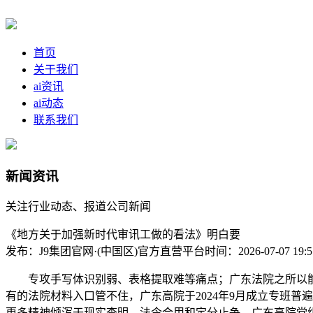
首页
关于我们
ai资讯
ai动态
联系我们
新闻资讯
关注行业动态、报道公司新闻
《地方关于加强新时代审讯工做的看法》明白要
发布：J9集团官网·(中国区)官方直营平台
时间：2026-07-07 19:5
专攻手写体识别弱、表格提取难等痛点；广东法院之所以能
有的法院材料入口管不住，广东高院于2024年9月成立专班
更多精神倾泻于现实查明、法令合用和定分止争。广东高院党