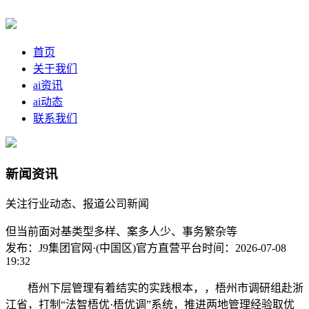
首页
关于我们
ai资讯
ai动态
联系我们
新闻资讯
关注行业动态、报道公司新闻
但当前面对基类型多样、案多人少、事务繁杂等
发布：J9集团官网·(中国区)官方直营平台
时间：2026-07-08
19:32
梧州下层管理有着结实的实践根本，，梧州市调研组赴浙
江省，打制“法智梧优·梧优调”系统，推进两地管理经验取优