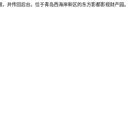
，并传回后台。位于青岛西海岸新区的东方影都影视财产园。