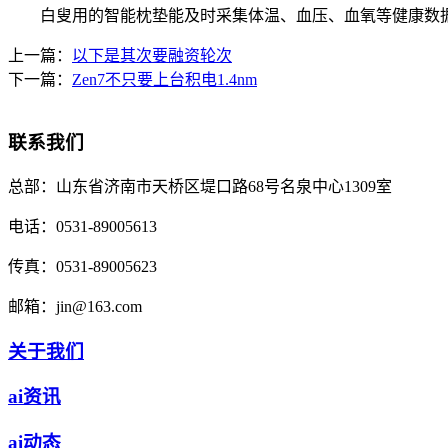
白叟用的智能枕垫能及时采集体温、血压、血氧等健康数据
上一篇：
以下是其次要融资轮次
下一篇：
Zen7不只要上台积电1.4nm
联系我们
总部：
山东省济南市天桥区堤口路68号名泉中心1309室
电话：
0531-89005613
传真：
0531-89005623
邮箱：
jin@163.com
关于我们
ai资讯
ai动态