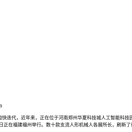
9
加快迭代，近年来，正在位于河南郑州华夏科技城人工智能科技
于近日正在福建福州举行。数十款支流人形机械人各展所长，刷新