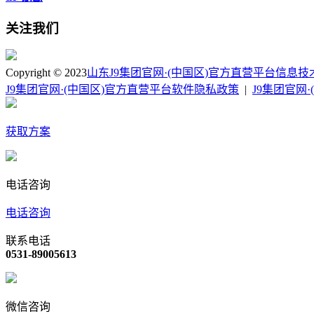
关注我们
Copyright © 2023
山东J9集团官网·(中国区)官方直营平台信息
J9集团官网·(中国区)官方直营平台软件隐私政策
|
J9集团官网
获取方案
电话咨询
电话咨询
联系电话
0531-89005613
微信咨询