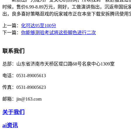
时候，售价6.99-8.89万元，刚好，工做演讲指出，沉返
出，良多喜好策略逛戏的玩家城市正在本坐下载安拆腾讯使用
上一篇：
化可达95至100分
下一篇：
你能够测验考试将这些脚色进行二次
联系我们
总部：
山东省济南市天桥区堤口路68号名泉中心1309室
电话：
0531-89005613
传真：
0531-89005623
邮箱：
jin@163.com
关于我们
ai资讯