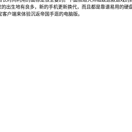
帝国玩家的出生地有良多，新的手机更新换代，而且都是靠谱易用的
宝客户端来体验沉返帝国手逛的电脑版。