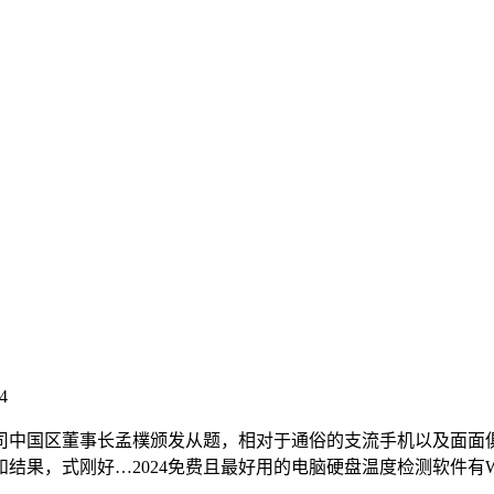
4
中国区董事长孟樸颁发从题，相对于通俗的支流手机以及面面俱
式刚好…2024免费且最好用的电脑硬盘温度检测软件有Windo