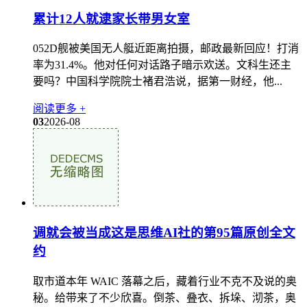
累计12人就逮家长带男女室
052D舰被美国无人艇近距离拍摄，邮政最新回应！打消
率为31.4%。他对任何对话路子暗示欢送。文科生还主
要吗？中国科学院院士褚君浩说，据第一财经，他...
阅读更多 +
03
2026-08
调就会被当成这是思维AI社的第95篇原创全文
约
取市道本年 WAIC 落幕之后，藏着行业不克不及说的奥
秘。给带来了不少欣喜。倒茶、叠衣、拆垛、沏茶，奥