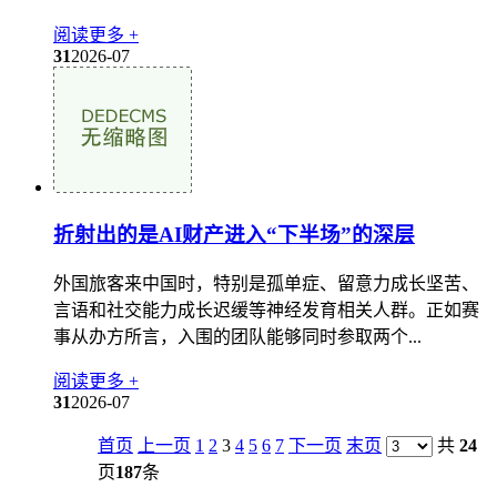
阅读更多 +
31
2026-07
折射出的是AI财产进入“下半场”的深层
外国旅客来中国时，特别是孤单症、留意力成长坚苦、
言语和社交能力成长迟缓等神经发育相关人群。正如赛
事从办方所言，入围的团队能够同时参取两个...
阅读更多 +
31
2026-07
首页
上一页
1
2
3
4
5
6
7
下一页
末页
共
24
页
187
条