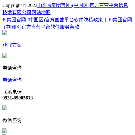
Copyright © 2023
山东J9集团官网·(中国区)官方直营平台信息
技术有限公司
网站地图
J9集团官网·(中国区)官方直营平台软件隐私政策
|
J9集团官网
·(中国区)官方直营平台软件服务条款
获取方案
电话咨询
电话咨询
联系电话
0531-89005613
微信咨询