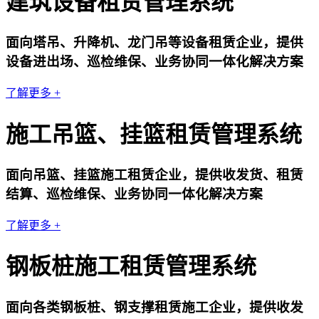
建筑设备租赁管理系统
面向塔吊、升降机、龙门吊等设备租赁企业，提供
设备进出场、巡检维保、业务协同一体化解决方案
了解更多 +
施工吊篮、挂篮租赁管理系统
面向吊篮、挂篮施工租赁企业，提供收发货、租赁
结算、巡检维保、业务协同一体化解决方案
了解更多 +
钢板桩施工租赁管理系统
面向各类钢板桩、钢支撑租赁施工企业，提供收发