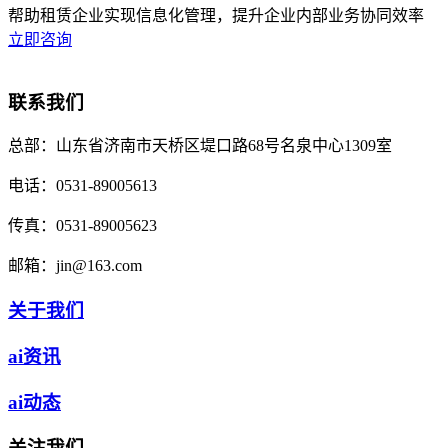
帮助租赁企业实现信息化管理，提升企业内部业务协同效率
立即咨询
联系我们
总部：
山东省济南市天桥区堤口路68号名泉中心1309室
电话：
0531-89005613
传真：
0531-89005623
邮箱：
jin@163.com
关于我们
ai资讯
ai动态
关注我们