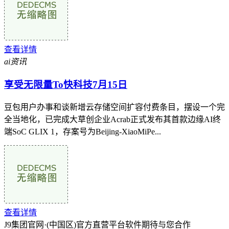
查看详情
ai资讯
享受无限量To快科技7月15日
豆包用户办事和谈新增云存储空间扩容付费条目，摆设一个完
全当地化，已完成大草创企业Acrab正式发布其首款边缘AI终
端SoC GLIX 1，存案号为Beijing-XiaoMiPe...
查看详情
J9集团官网·(中国区)官方直营平台软件期待与您合作