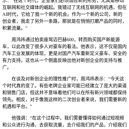
示：“在这个时代，企业家们必须适应新的形势，尤其是移动
互联网和社交媒体的崛起。我错过了无线互联网的机遇，但在
AI时代，它给了我一个新的机会。作为一个新的公司，新的
创业者，我走了另外一条路，那就是在悄悄打磨产品的同时，
积累流量。”
周鸿祎通过拍卖座驾迈巴赫600，转而购买国产新能源
车，以此改变了很多人对豪车的看法。他表示，这不仅是国内
汽车工业发展的体现，更是对国产汽车重新定义豪车、安全的
有力支持。这也从一个侧面反映出他对新创企业的支持与推
广。
在谈及对新创企业的理性推广时，周鸿祎表示：“今天这
个时代真的变了。有些老牌企业家可能已经建立了庞大的渠道
和销售门店，但这并不意味着他们可以在所有新兴领域都保持
领先。相反，对于像我这样的二次创业者来说，我们需要新的
机遇和平台。”
他强调：“在这个过程中，我们需要懂得如何通过短视频
和公众进行沟通，去获取流量，去介绍我们的产品，介绍我们