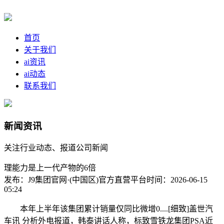
首页
关于我们
ai资讯
ai动态
联系我们
新闻资讯
关注行业动态、报道公司新闻
理能力是上一代产物的6倍
发布：J9集团官网·(中国区)官方直营平台
时间：2026-06-15
05:24
本年上半年该集团累计销量仅同比微增0....[细致]盖世汽
车讯 分析外电报道，韩泰讲话人称，标致雪铁龙集团PSA近