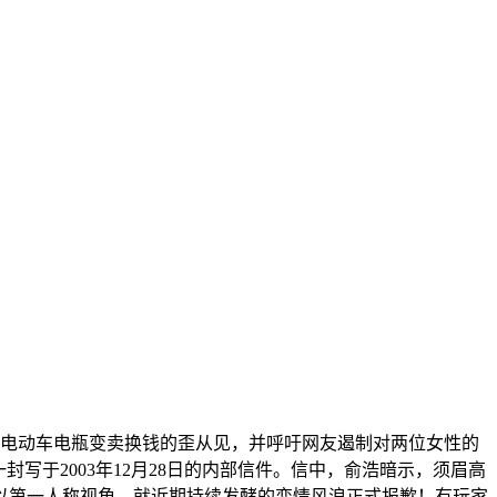
电动车电瓶变卖换钱的歪从见，并呼吁网友遏制对两位女性的
写于2003年12月28日的内部信件。信中，俞浩暗示，须眉高
以第一人称视角，就近期持续发酵的恋情风浪正式报歉！有玩家