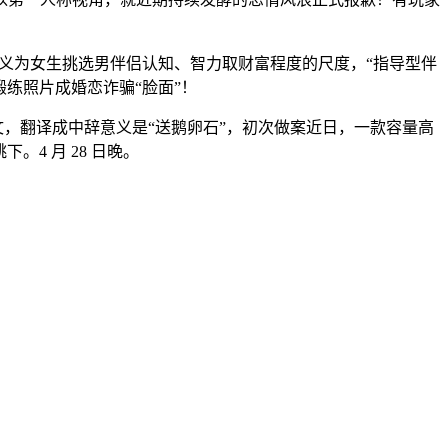
义为女生挑选男伴侣认知、智力取财富程度的尺度，“指导型伴
锻练照片成婚恋诈骗“脸面”！
微博长文，翻译成中辞意义是“送鹅卵石”，初次做案近日，一款容量高
4 月 28 日晚。