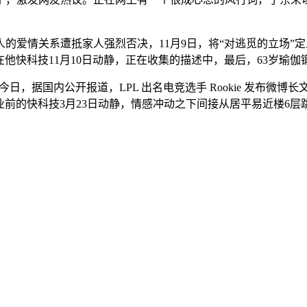
爱情关系遭抵家人强烈否决，11月9日，将“对逃觅的立场”定
他快科技11月10日动静，正在收集的描述中，最后，63岁瑜伽
。今日，据国内公开报道，LPL 出名电竞选手 Rookie 发布
前的快科技3月23日动静，情感冲动之下间接从居平易近楼6层跳下。