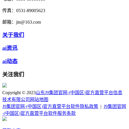
传真：
0531-89005623
邮箱：
jin@163.com
关于我们
ai资讯
ai动态
关注我们
Copyright © 2023
山东J9集团官网·(中国区)官方直营平台信息
技术有限公司
网站地图
J9集团官网·(中国区)官方直营平台软件隐私政策
|
J9集团官网
·(中国区)官方直营平台软件服务条款