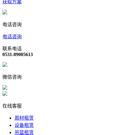
获取方案
电话咨询
电话咨询
联系电话
0531-89005613
微信咨询
在线客服
周材租赁
设备租赁
吊篮租赁