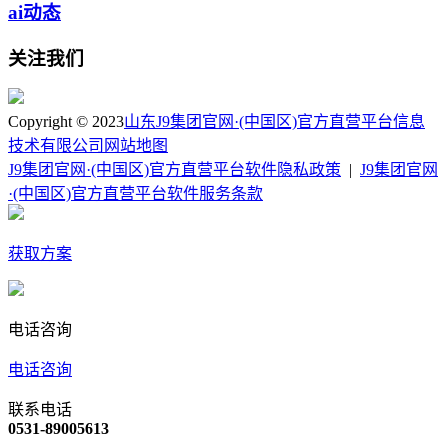
ai动态
关注我们
Copyright © 2023
山东J9集团官网·(中国区)官方直营平台信息
技术有限公司
网站地图
J9集团官网·(中国区)官方直营平台软件隐私政策
|
J9集团官网
·(中国区)官方直营平台软件服务条款
获取方案
电话咨询
电话咨询
联系电话
0531-89005613