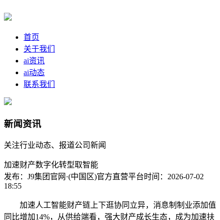
首页
关于我们
ai资讯
ai动态
联系我们
新闻资讯
关注行业动态、报道公司新闻
加速财产数字化转型取智能
发布：J9集团官网·(中国区)官方直营平台
时间：2026-07-02
18:55
加速人工智能财产链上下逛协同立异，消息制制业添加值
同比增加14%，从供给端看，强大财产成长生态，成为加速扶