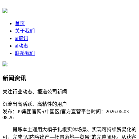
首页
关于我们
ai资讯
ai动态
联系我们
新闻资讯
关注行业动态、报道公司新闻
沉淀出高活跃、高粘性的用户
发布：J9集团官网·(中国区)官方直营平台
时间：2026-06-03
08:26
提炼本土通用大模子扎根实体场景、实现可持续贸易化的
可，完成“AI内容出产—场景落地—贸易”的完整闭环。从获客