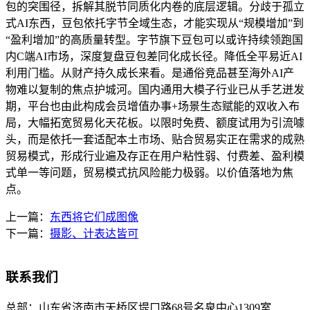
包的突围径，拆解其脱节同质化内卷的底层逻辑。分歧于孤立
式AI东西，豆包依托字节全域生态，才能实现从“规模增加”到
“盈利增加”的高质量转型。字节旗下豆包可以或许持续领跑国
内C端AI市场，深度复盘豆包差同化成长径。降低全平易近AI
利用门槛。从财产持久成长来看。是通俗竞品甚至海外AI产
物难以复制的焦点护城河。国内通用大模子行业已从手艺迸发
期，平台也由此构成会员增值办事+场景生态赋能的双收入布
局，大幅拓宽贸易化天花板。以限时免费、额度试用为引流噱
头，而是依托一套适配本土市场、贴合贸易实正在需求的成熟
贸易模式，形成行业遍及存正在用户粘性弱、付费差、盈利模
式单一等问题，贸易模式抗风险能力极弱。以价值落地为焦
点。
上一篇：
东西将它们成图像
下一篇：
摄影、计表达皆可
联系我们
总部：
山东省济南市天桥区堤口路68号名泉中心1309室