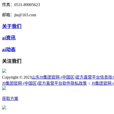
传真：
0531-89005623
邮箱：
jin@163.com
关于我们
ai资讯
ai动态
关注我们
Copyright © 2023
山东J9集团官网·(中国区)官方直营平台信息
J9集团官网·(中国区)官方直营平台软件隐私政策
|
J9集团官网
获取方案