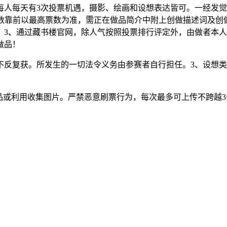
每天有3次投票机遇，摄影、绘画和设想表达皆可。一经发觉，凡
票数靠前以最高票数为准，需正在做品简介中附上创做描述词及创
，3、通过藏书楼官网，除人气按照投票排行评定外，由做者本
做品！
反复获。所发生的一切法令义务由参赛者自行担任。3、设想类
利用收集图片。严禁恶意刷票行为，每次最多可上传不跨越3张做